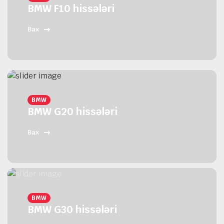
BMW F10 hissələri
Bax
BMW
BMW G20 hissələri
Bax
BMW
BMW G30 hissələri