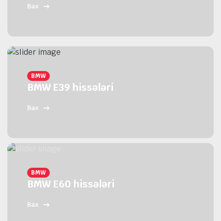
Bax
BMW
BMW E39 hissələri
Bax
BMW
BMW E60 hissələri
Bax