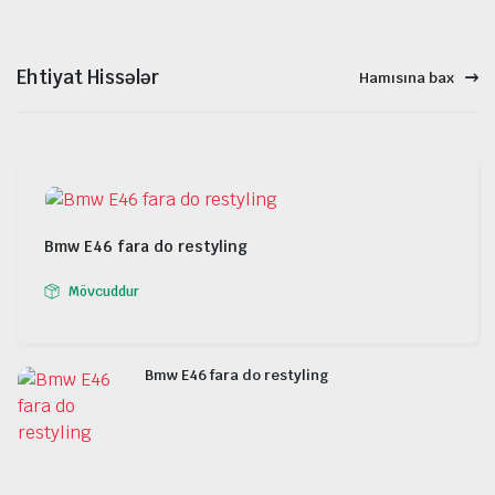
Ehtiyat Hissələr
Hamısına bax
Bmw E46 fara do restyling
Mövcuddur
Bmw E46 fara do restyling