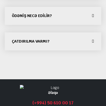
ÖDƏNIŞ NECƏ EDILIR?
ÇATDIRILMA VARMI?
Əlaqə
(+994) 50 610 00 17