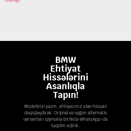
BMW
Ehtiyat
Hissələrini
Asanlıqla
Tapın!
Modelinizi yazın, ehtiyacınız olan hissəni
dəqiqləşdirək. Orijinal və uyğun alternativ
variantları qiymətlə birlikdə WhatsApp-da
təqdim edirik.