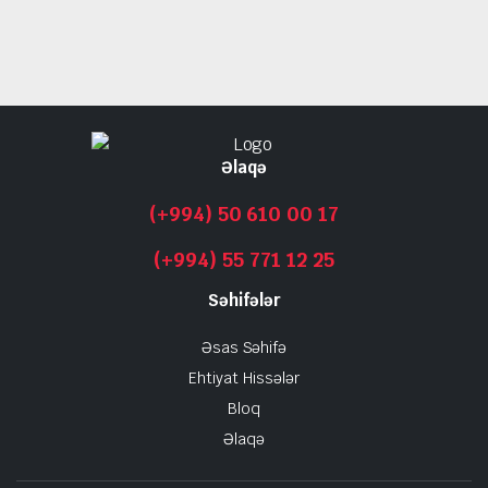
Əlaqə
(+994) 50 610 00 17
(+994) 55 771 12 25
Səhifələr
Əsas Səhifə
Ehtiyat Hissələr
Bloq
Əlaqə