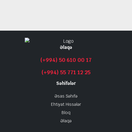
Əlaqə
(+994) 50 610 00 17
(+994) 55 771 12 25
Səhifələr
Əsas Səhifə
Ehtiyat Hissələr
Bloq
Əlaqə