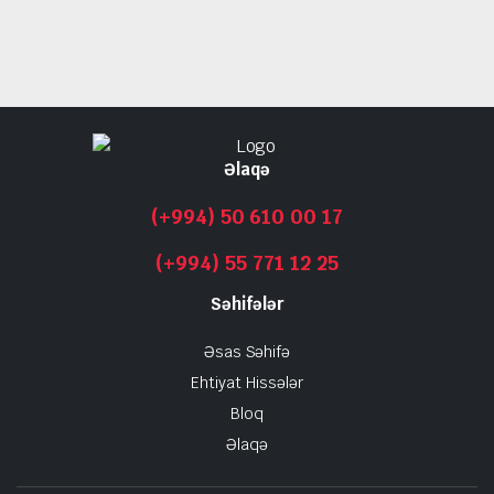
Əlaqə
(+994) 50 610 00 17
(+994) 55 771 12 25
Səhifələr
Əsas Səhifə
Ehtiyat Hissələr
Bloq
Əlaqə