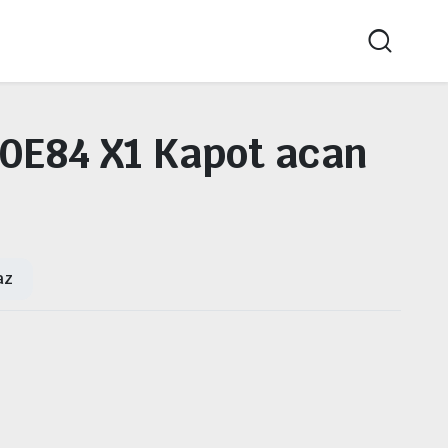
0E84 X1 Kapot acan
az