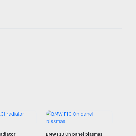
adiator
BMW F10 Ön panel plasmas