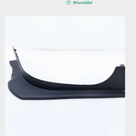
Mövcuddur