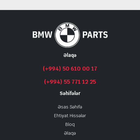
Əlaqə
(+994) 50 610 00 17
(+994) 55 771 12 25
Səhifələr
Əsas Səhifə
Ehtiyat Hissələr
Bloq
Əlaqə