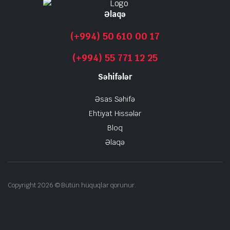
Əlaqə
(+994) 50 610 00 17
(+994) 55 771 12 25
Səhifələr
Əsas Səhifə
Ehtiyat Hissələr
Bloq
Əlaqə
Copyright 2026 © Bütün hüquqlar qorunur.