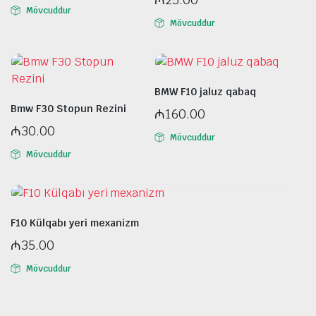
Mövcuddur
Mövcuddur
BMW F10 jaluz qabaq
Bmw F30 Stopun Rezini
₼
160.00
₼
30.00
Mövcuddur
Mövcuddur
F10 Külqabı yeri mexanizm
₼
35.00
Mövcuddur