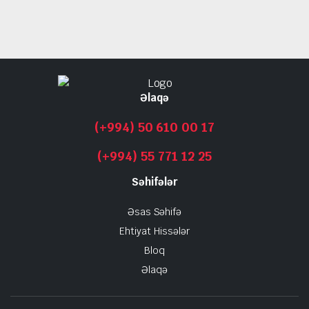
Əlaqə
(+994) 50 610 00 17
(+994) 55 771 12 25
Səhifələr
Əsas Səhifə
Ehtiyat Hissələr
Bloq
Əlaqə