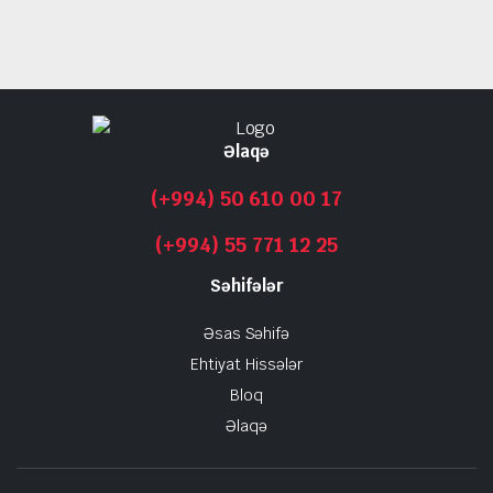
Əlaqə
(+994) 50 610 00 17
(+994) 55 771 12 25
Səhifələr
Əsas Səhifə
Ehtiyat Hissələr
Bloq
Əlaqə