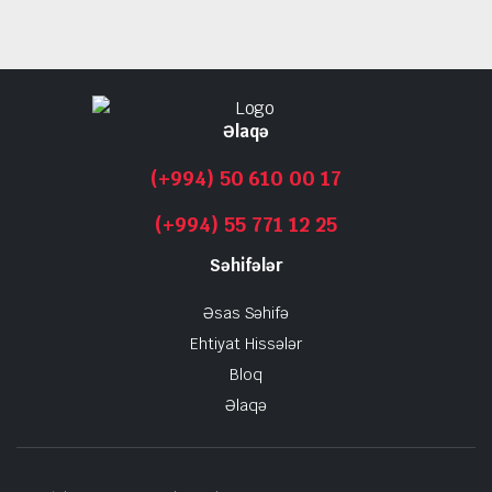
Əlaqə
(+994) 50 610 00 17
(+994) 55 771 12 25
Səhifələr
Əsas Səhifə
Ehtiyat Hissələr
Bloq
Əlaqə