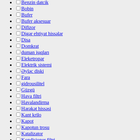
Benzin datcik
Bobin
Bufer
Bufer aksesuar
Difizor
Digər ehtiyat hissələr
Disa
Domkrat
duman işıqları
Eleketropər
Elektrik sistemi
Əyləc diski
Fara
gidrousilitel
Güzgü
Hava filtri
Havalandirma
Hərəkət hissəsi
Kant krilo
Kapot
Kapotun trosu
Katalizator
Kondisioner filtri