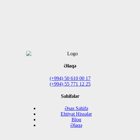
Əlaqə
(+994) 50 610 00 17
(+994) 55 771 12 25
Səhifələr
Əsas Səhifə
Ehtiyat Hissələr
Bloq
Əlaqə