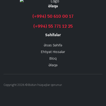
Əlaqə
(+994) 50 610 00 17
(+994) 55 771 12 25
Səhifələr
Əsas Səhifə
Ehtiyat Hissələr
Bloq
Əlaqə
Copyright 2026 © Bütün hüquqlar qorunur.