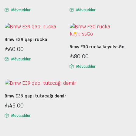
Mövcuddur
Mövcuddur
Bmw E39 qapı rucka
Bmw F30 rucka keyelssGo
₼
60.00
₼
80.00
Mövcuddur
Mövcuddur
Bmw E39 qapı tutacağı dəmir
₼
45.00
Mövcuddur