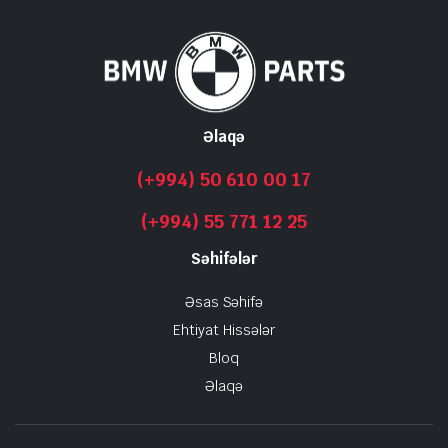
Əlaqə
(+994) 50 610 00 17
(+994) 55 771 12 25
Səhifələr
Əsas Səhifə
Ehtiyat Hissələr
Bloq
Əlaqə